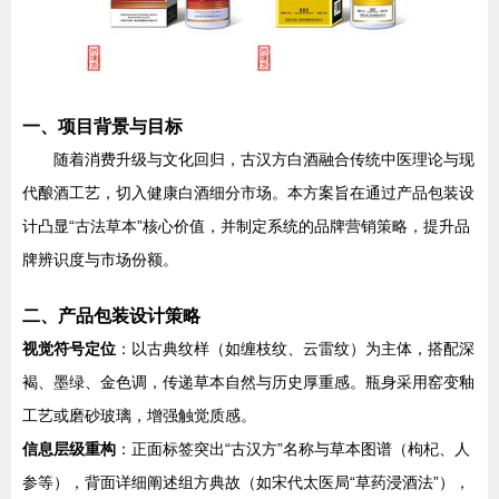
一、项目背景与目标
随着消费升级与文化回归，古汉方白酒融合传统中医理论与现
代酿酒工艺，切入健康白酒细分市场。本方案旨在通过产品包装设
计凸显“古法草本”核心价值，并制定系统的品牌营销策略，提升品
牌辨识度与市场份额。
二、产品包装设计策略
视觉符号定位
：以古典纹样（如缠枝纹、云雷纹）为主体，搭配深
褐、墨绿、金色调，传递草本自然与历史厚重感。瓶身采用窑变釉
工艺或磨砂玻璃，增强触觉质感。
信息层级重构
：正面标签突出“古汉方”名称与草本图谱（枸杞、人
参等），背面详细阐述组方典故（如宋代太医局“草药浸酒法”），