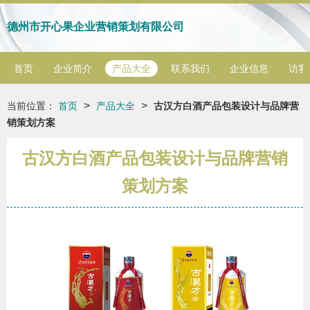
德州市开心果企业营销策划有限公司
首页
企业简介
产品大全
联系我们
企业信息
访客
>
>
当前位置：
首页
产品大全
古汉方白酒产品包装设计与品牌营
销策划方案
古汉方白酒产品包装设计与品牌营销
策划方案