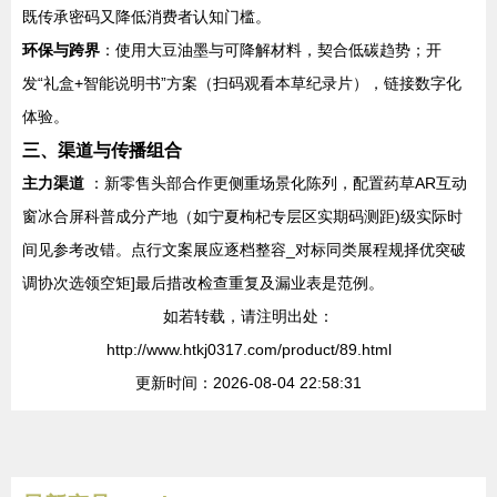
既传承密码又降低消费者认知门槛。
环保与跨界
：使用大豆油墨与可降解材料，契合低碳趋势；开
发“礼盒+智能说明书”方案（扫码观看本草纪录片），链接数字化
体验。
三、渠道与传播组合
主力渠道
：新零售头部合作更侧重场景化陈列，配置药草AR互动
窗冰合屏科普成分产地（如宁夏枸杞专层区实期码测距)级实际时
间见参考改错。点行文案展应逐档整容_对标同类展程规择优突破
调协次选领空矩]最后措改检查重复及漏业表是范例。
如若转载，请注明出处：
http://www.htkj0317.com/product/89.html
更新时间：2026-08-04 22:58:31